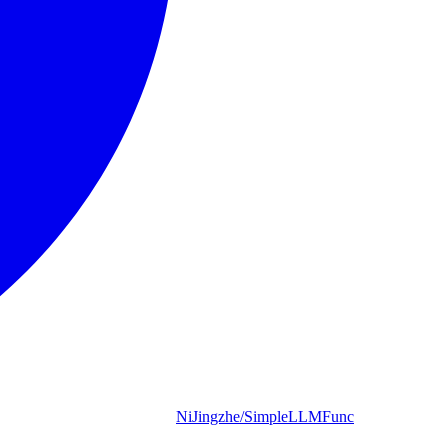
NiJingzhe/SimpleLLMFunc