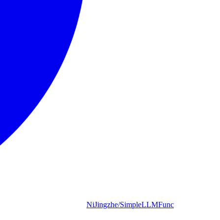
NiJingzhe/SimpleLLMFunc