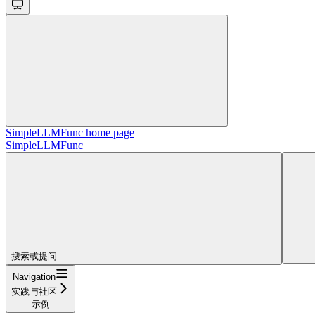
SimpleLLMFunc
home page
SimpleLLMFunc
搜索或提问...
Navigation
实践与社区
示例