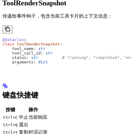
ToolRenderSnapshot
传递给事件钩子，包含当前工具卡片的上下文信息：
@dataclass
class
 ToolRenderSnapshot
:
    tool_name: 
str
    tool_call_id: 
str
    status: 
str
          # "running", "completed", "err
    arguments: 
dict
键盘快捷键
按键
操作
中止当前响应
Ctrl+C
退出
Ctrl+Q
复制对话记录
Ctrl+Y