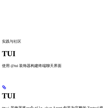
实践与社区
TUI
使用 @tui 装饰器构建终端聊天界面
TUI
装饰器将一个
Agent 包装为完整的 Textual 终