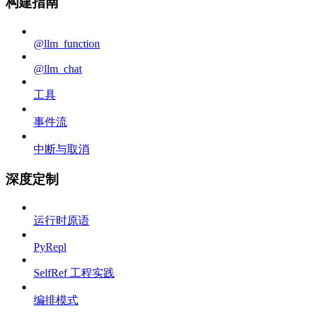
构建指南
@llm_function
@llm_chat
工具
事件流
中断与取消
深度定制
运行时原语
PyRepl
SelfRef 工程实践
编排模式