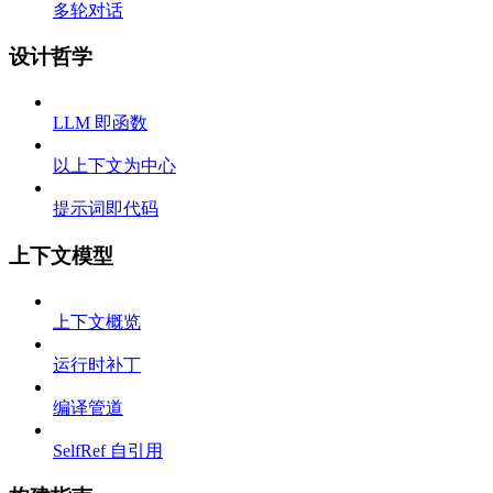
多轮对话
设计哲学
LLM 即函数
以上下文为中心
提示词即代码
上下文模型
上下文概览
运行时补丁
编译管道
SelfRef 自引用