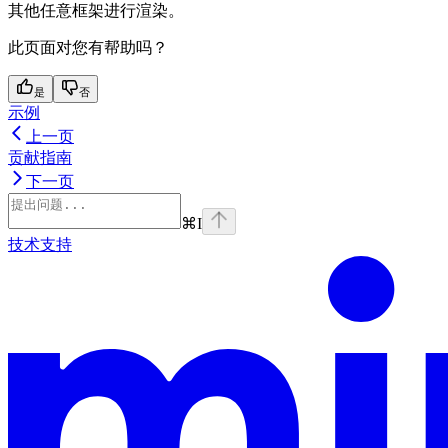
其他任意框架进行渲染。
此页面对您有帮助吗？
是
否
示例
上一页
贡献指南
下一页
⌘
I
技术支持