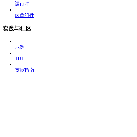
运行时
内置组件
实践与社区
示例
TUI
贡献指南